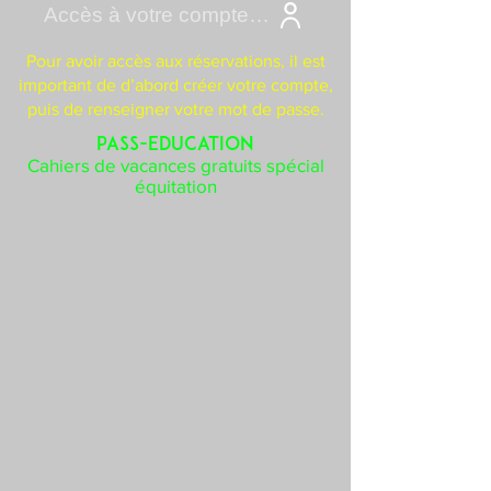
Accès à votre compte Cavasoft
Pour avoir accès aux réservations, il est
important de d’abord créer votre compte,
puis de renseigner votre mot de passe.
PASS-EDUCATION
Cahiers de vacances gratuits spécial
équitation