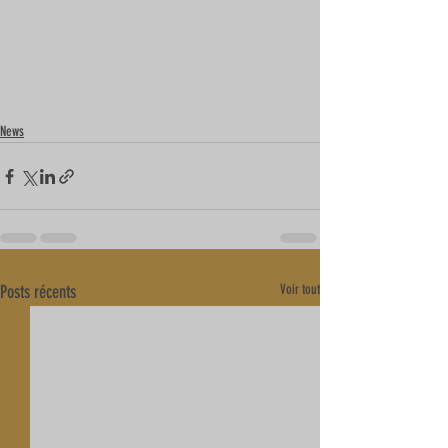
News
Posts récents
Voir tout