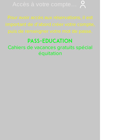
Accès à votre compte Cavasoft
Pour avoir accès aux réservations, il est
important de d’abord créer votre compte,
puis de renseigner votre mot de passe.
PASS-EDUCATION
Cahiers de vacances gratuits spécial
équitation