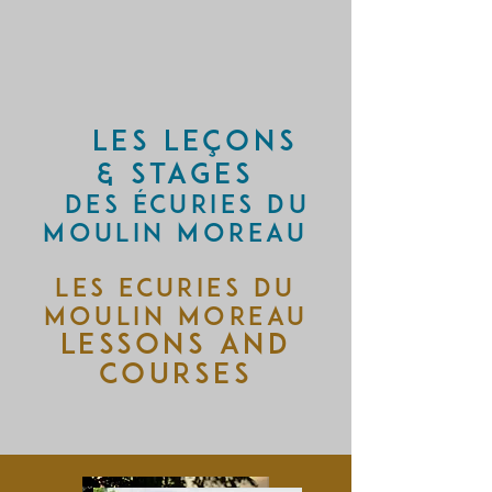
les LEÇONS
&
STAGES
des écuries du
moulin moreaU
lES ECURIES DU
MOULIN MOREAU
LESSONS and
courses