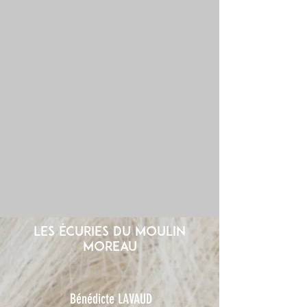
les écuries du moulin
moreau
Bénédicte LAVAUD