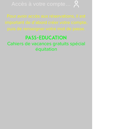
Accès à votre compte Cavasoft
Pour avoir accès aux réservations, il est
important de d’abord créer votre compte,
puis de renseigner votre mot de passe.
PASS-EDUCATION
Cahiers de vacances gratuits spécial
équitation