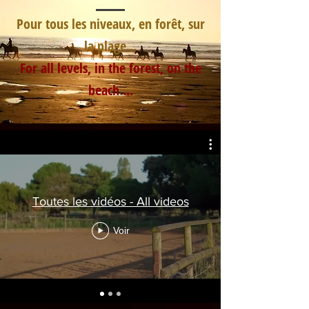
Pour tous les niveaux, en forêt, sur
la plage...
For all levels, in the forest, on the
beach ...
Toutes les vidéos - All videos
Voir