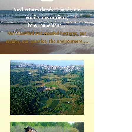
Nos hectares classés et boisés, nos
écuries, nos carrières,
l'environnement....
Our classified and wooded hectares, our
stables, our quarries, the environment ...