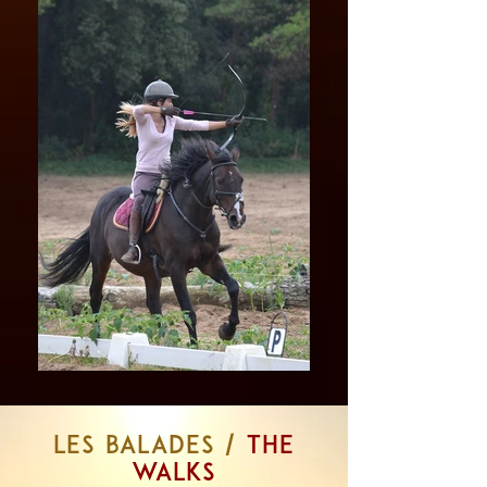
LeS balades /
THE
WALKS