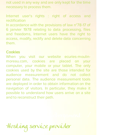
not used in any way and are only kept for the time
necessary to process them.
Internet user's rights : right of access and
rectification
In accordance with the provisions of law n°78-17 of
6 janvier 1978 relating to data processing, files
and freedoms, Internet users have the right to
access, modify, rectify and delete data concerning
them.
Cookies
When you visit our website ecuries-moulin-
moreau.com, cookies are placed on your
computer, your mobile or your tablet. The only
cookies used by the site are those intended for
audience measurement and do not collect
personal data. The audience measurement tools
are deployed in order to obtain information on the
navigation of visitors. In particular, they make it
possible to understand how users arrive on a site
and to reconstruct their path.
Prestataire d’hébergement /
Hosting service provider