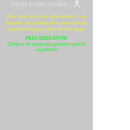
Accès à votre compte Cavasoft
Pour avoir accès aux réservations, il est
important de d’abord créer votre compte,
puis de renseigner votre mot de passe.
PASS-EDUCATION
Cahiers de vacances gratuits spécial
équitation